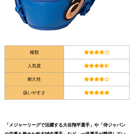
種類
人気度
耐久性
扱いやすさ
「メジャーリーグで活躍する大谷翔平選手」や「侍ジャパン
の四番を務めた鈴木誠也選手」など、一流選手が愛用してい