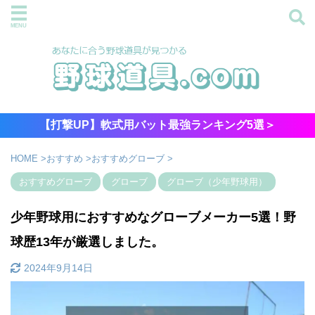
【打撃UP】軟式用バット最強ランキング5選＞
HOME
>
おすすめ
>
おすすめグローブ
>
おすすめグローブ
グローブ
グローブ（少年野球用）
少年野球用におすすめなグローブメーカー5選！野
球歴13年が厳選しました。
2024年9月14日