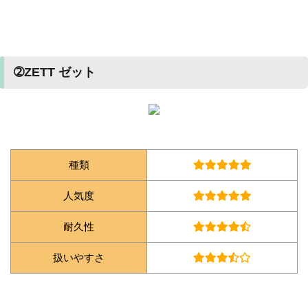
➁ZETT ゼット
種類
人気度
耐久性
扱いやすさ