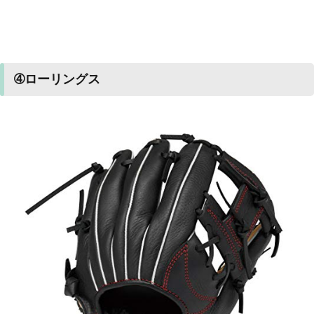
➃ローリングス