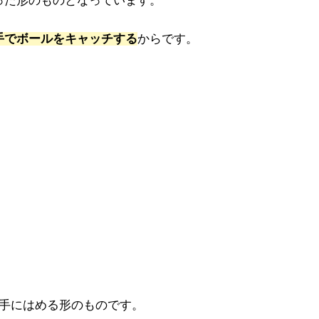
った形のものとなっています。
手でボールをキャッチする
からです。
右手にはめる形のものです。