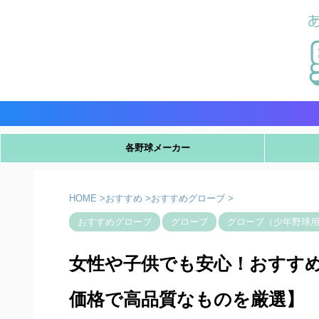
各野球メーカー
HOME
>
おすすめ
>
おすすめグローブ
>
おすすめグローブ
グローブ
グローブ（少年野球
女性や子供でも安心！おすす
価格で高品質なものを厳選】