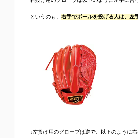
右投げ用のグローブは以下のように左手に合
というのも、
右手でボールを投げる人は、左
↓左投げ用のグローブは逆で、以下のように