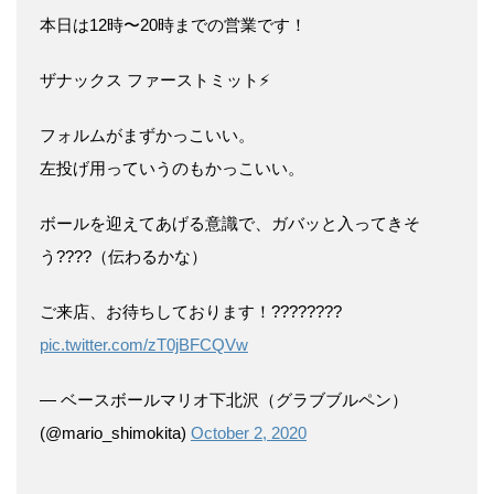
本日は12時〜20時までの営業です！
ザナックス ファーストミット⚡️
フォルムがまずかっこいい。
左投げ用っていうのもかっこいい。
ボールを迎えてあげる意識で、ガバッと入ってきそ
う????（伝わるかな）
ご来店、お待ちしております！????????
pic.twitter.com/zT0jBFCQVw
— ベースボールマリオ下北沢（グラブブルペン）
(@mario_shimokita)
October 2, 2020