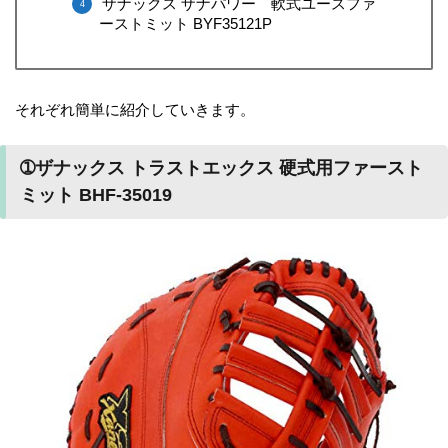
ザナックス ザナパワー 軟式ユースファ
ーストミット BYF35121P
それぞれ簡単に紹介していきます。
➀ザナックス トラストエックス 硬式用ファースト
ミット BHF-35019