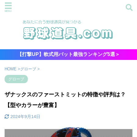
【打撃UP】軟式用バット最強ランキング5選＞
HOME
>
グローブ
>
グローブ
ザナックスのファーストミットの特徴や評判は？
【型やカラーが豊富】
2024年9月14日