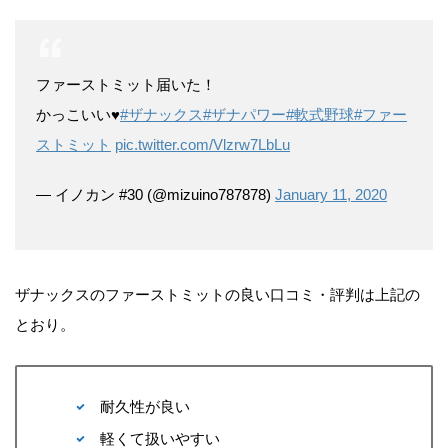
ファーストミット届いた！
かっこいい♥️
#ザナックス
#ザナパワー
#軟式野球
#ファー
ストミット
pic.twitter.com/Vlzrw7LbLu
— イノカン #30 (@mizuino787878)
January 11, 2020
ザナックスのファーストミットの良い口コミ・評判は上記の
とおり。
耐久性が良い
軽くて扱いやすい