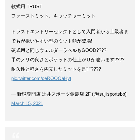
軟式用 TRUST
ファーストミット、キャッチャーミット
トラストエントリーセレクトとして入門者から上級者ま
でもが扱いやすい型のミット類が登場❗️
硬式用と同じウェルダーラベルもGOOD????
手のノリの良さとポケットの仕上がりが違います????
耐久性と軽さを両立したミットを是非????
pic.twitter.com/ceROOOaHyt
— 野球専門店 辻井スポーツ鈴鹿店 2F (@tsujiisportsbb)
March 15, 2021