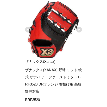
ザナックス(Xanax)
ザナックス(XANAX) 野球 ミット 軟
式 ザナパワー ファーストミット B
RF3520 DRオレンジ 右投げ用 高校
野球対応
BRF3520