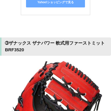
Yahoo!ショッピングで見る
➂ザナックス ザナパワー 軟式用ファーストミット
BRF3520