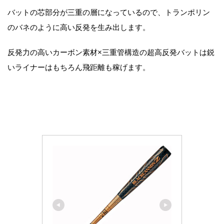
バットの芯部分が三重の層になっているので、トランポリン
のバネのように高い反発を生み出します。
反発力の高いカーボン素材×三重管構造の超高反発バットは鋭
いライナーはもちろん飛距離も稼げます。