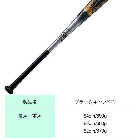
製品名
ブラックキャノST2
長さ・重さ
84cm/690g
83cm/680g
82cm/670g