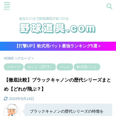
【打撃UP】軟式用バット最強ランキング5選＞
HOME
>
グローブ
>
グローブ
ゼット（ZETT）
バット
軟式用バット
【徹底比較】ブラックキャノンの歴代シリーズまと
め【どれが飛ぶ？】
2024年9月14日
ブラックキャノンの歴代シリーズの特徴を