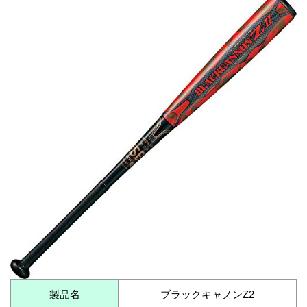
製品名
ブラックキャノンZ2