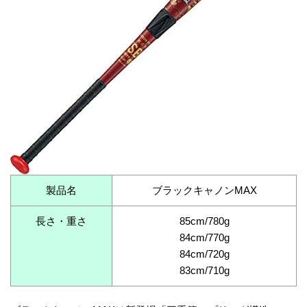
製品名
ブラックキャノンMAX
長さ・重さ
85cm/780g
84cm/770g
84cm/720g
83cm/710g