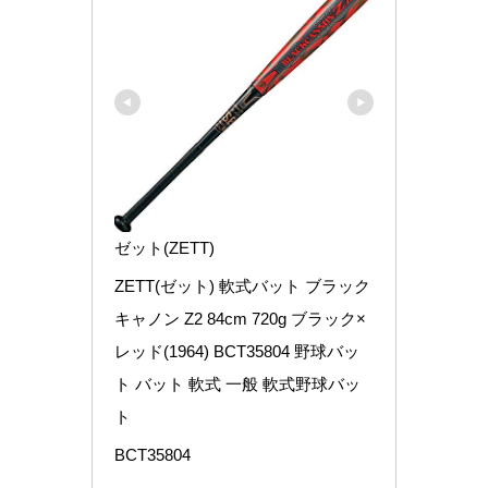
ゼット(ZETT)
ZETT(ゼット) 軟式バット ブラック
キャノン Z2 84cm 720g ブラック×
レッド(1964) BCT35804 野球バッ
ト バット 軟式 一般 軟式野球バッ
ト
BCT35804