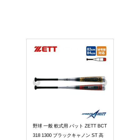
野球 一般 軟式用 バット ZETT BCT
318 1300 ブラックキャノン ST 高