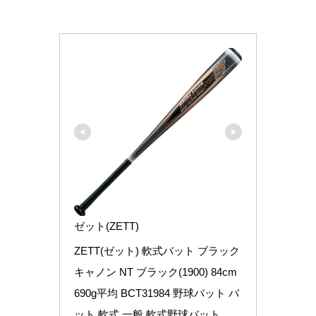
ゼット(ZETT)
ZETT(ゼット) 軟式バット ブラック
キャノン NT ブラック(1900) 84cm 
690g平均 BCT31984 野球バット バ
ット 軟式 一般 軟式野球バット