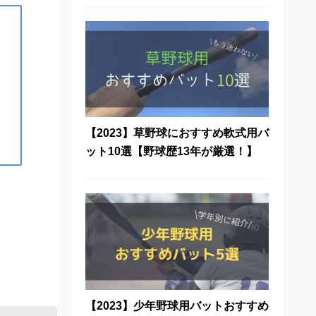
【2023】草野球におすすめ軟式用バ
ット10選【野球歴13年が厳選！】
【2023】少年野球用バットおすすめ