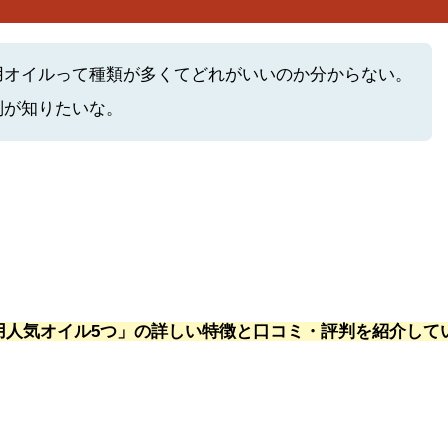
用オイルって種類が多くてどれがいいのか分からない。
判が知りたいな。
用人気オイル5つ」の詳しい特徴と口コミ・評判を紹介して