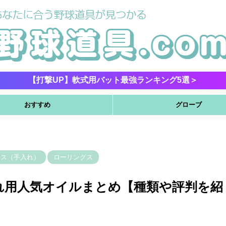
【打撃UP】軟式用バット最強ランキング5選＞
おすすめ
グローブ
ンス（手入れ）
ローリングス
れ用人気オイルまとめ【種類や評判を紹