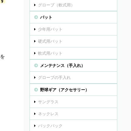
す
グローブ（軟式用）
バット
少年用バット
硬式用バット
軟式用バット
を
メンテナンス（手入れ）
グローブの手入れ
野球ギア（アクセサリー）
サングラス
ネックレス
バックパック