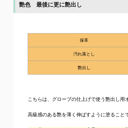
艶色 最後に更に艶出し
保革
汚れ落とし
艶出し
こちらは、グローブの仕上げで使う艶出し用
高級感のある艶を薄く伸ばすように塗ること