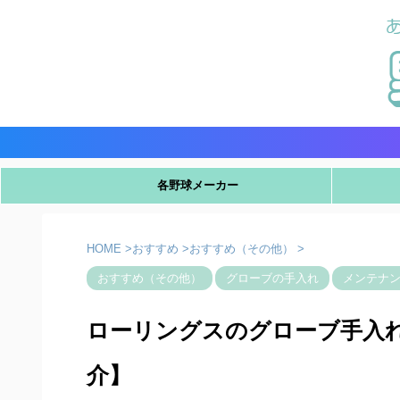
各野球メーカー
HOME
>
おすすめ
>
おすすめ（その他）
>
おすすめ（その他）
グローブの手入れ
メンテナ
ローリングスのグローブ手入
介】