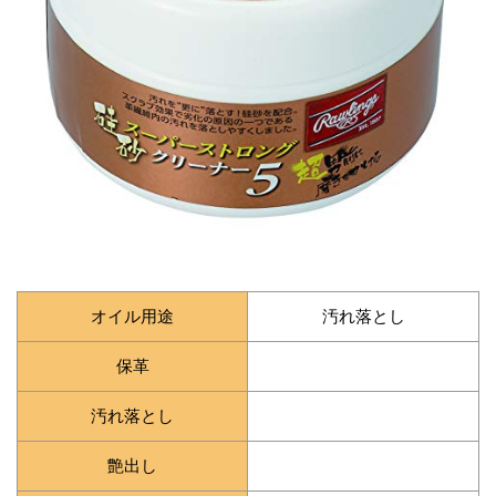
オイル用途
汚れ落とし
保革
汚れ落とし
艶出し