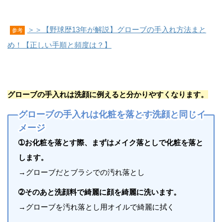
＞＞【野球歴13年が解説】グローブの手入れ方法まと
参考
め！【正しい手順と頻度は？】
グローブの手入れは洗顔に例えると分かりやすくなります。
グローブの手入れは化粧を落とす洗顔と同じイ
メージ
➀お化粧を落とす際、まずはメイク落としで化粧を落と
します。
→グローブだとブラシでの汚れ落とし
➁そのあと洗顔料で綺麗に顔を綺麗に洗います。
→グローブを汚れ落とし用オイルで綺麗に拭く