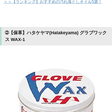
＞＞【ランキング】おすすめの汚れ落としオイル5選！
➁【保革】ハタケヤマ(Hatakeyama) グラブワック
ス WAX-1