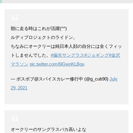
朝に走る時はこれが活躍(^^)
ルディプロジェクトのライドン。
ちなみにオークリーは純日本人顔の自分には全くフィッ
トしませんでした。
#偏光サングラス
#ジョギング
#金沢
マラソン
pic.twitter.com/6lGwnKLBgu
— ボスボブ@スパイスカレー修行中 (@g_cub90)
July
29, 2021
オークリーのサングラスバカ高いよな