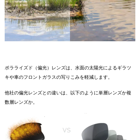
ポラライズド（偏光）レンズは、水面の太陽光によるギラツ
キや車のフロントガラスの写りこみを軽減します。
他社の偏光レンズとの違いは、以下のように単層レンズか複
数層レンズか。