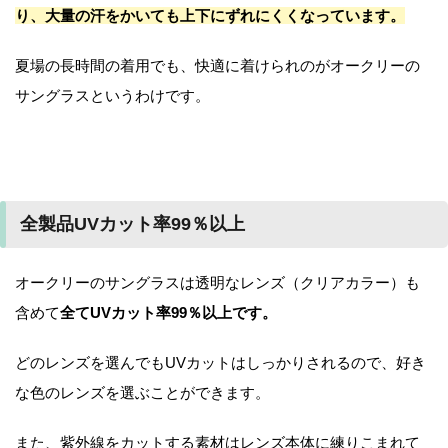
り、大量の汗をかいても上下にずれにくくなっています。
夏場の長時間の着用でも、快適に着けられのがオークリーの
サングラスというわけです。
全製品UVカット率99％以上
オークリーのサングラスは透明なレンズ（クリアカラー）も
含めて
全てUVカット率99％以上です。
どのレンズを選んでもUVカットはしっかりされるので、好き
な色のレンズを選ぶことができます。
また、紫外線をカットする素材はレンズ本体に練りこまれて