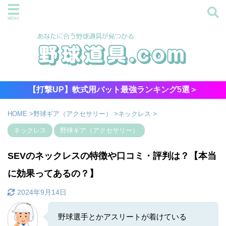
【打撃UP】軟式用バット最強ランキング5選＞
HOME
>
野球ギア（アクセサリー）
>
ネックレス
>
ネックレス
野球ギア（アクセサリー）
SEVのネックレスの特徴や口コミ・評判は？【本当
に効果ってあるの？】
2024年9月14日
野球選手とかアスリートが着けている