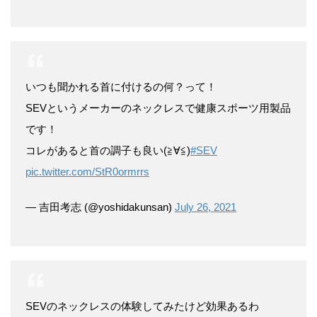
いつも聞かれる首に付けるの何？って！
SEVというメーカーのネックレスで健康スポーツ用製品
です！
コレがあると首の調子も良い(≧∀≦)
#SEV
pic.twitter.com/StR0ormrrs
— 吉田考志 (@yoshidakunsan)
July 26, 2021
SEVのネックレスの体験してみたけど効果あるわ