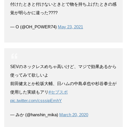
付けたときと付けないときとで物を持ち上げたときの感
覚が明らかに違った????
— O (@OH_POWER74)
May 23, 2021
SEVのネックレスめちゃ高いけど、マジで効果あるから
使ってみて欲しいよ
前田健太とか松坂大輔、日ハムの中島卓也や杉谷拳士が
使用した実績もアリ
#セブスポ
pic.twitter.com/csssipEmhY
— みか (@hanshin_mika)
March 20, 2020