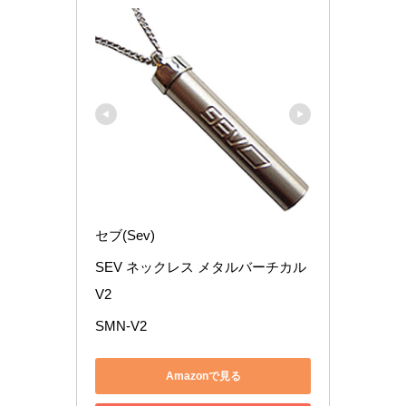
セブ(Sev)
SEV ネックレス メタルバーチカル
V2
SMN-V2
Amazonで見る