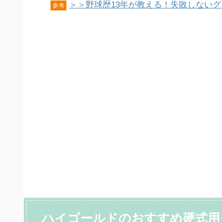
＞＞野球歴13年が教える！失敗しない
参考
ハイゴールドのおすすめ硬式用