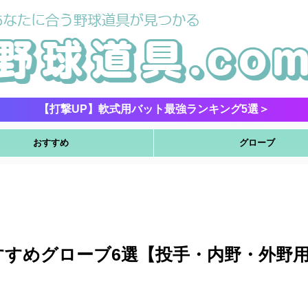
【打撃UP】軟式用バット最強ランキング5選＞
おすすめ
グローブ
すすめグローブ6選【投手・内野・外野