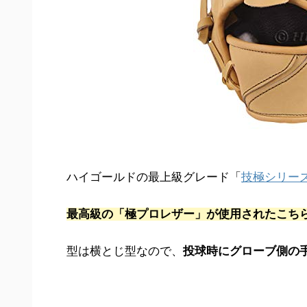
ハイゴールドの最上級グレード「
技極シリー
最高級の「極プロレザー」が使用されたこち
型は横とじ型なので、
投球時にグローブ側の