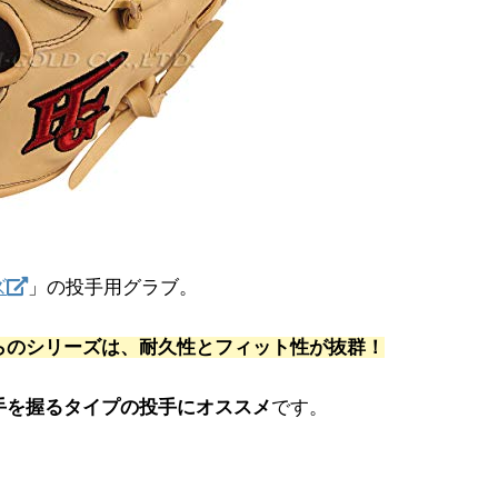
ズ
」の投手用グラブ。
らのシリーズは、耐久性とフィット性が抜群！
手を握るタイプの投手にオススメ
です。