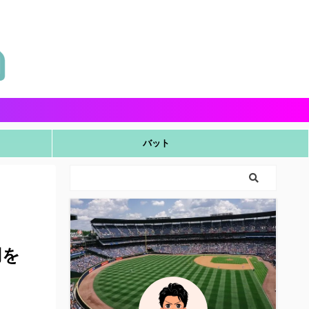
バット
用を