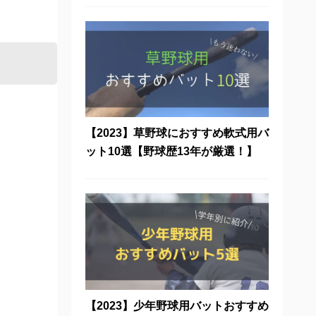
【2023】草野球におすすめ軟式用バ
ット10選【野球歴13年が厳選！】
【2023】少年野球用バットおすすめ