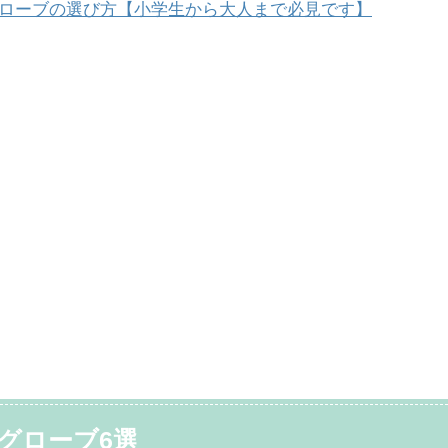
グローブの選び方【小学生から大人まで必見です】
グローブ6選