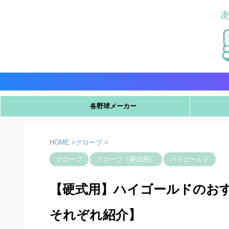
各野球メーカー
HOME
>
グローブ
>
グローブ
グローブ（硬式用）
ハイゴールド
【硬式用】ハイゴールドのお
それぞれ紹介】