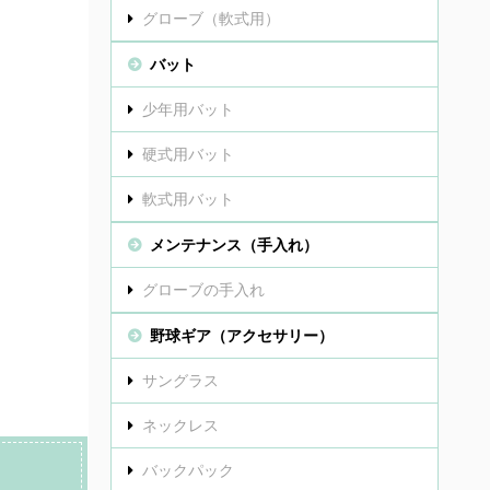
グローブ（軟式用）
バット
少年用バット
硬式用バット
軟式用バット
メンテナンス（手入れ）
グローブの手入れ
野球ギア（アクセサリー）
サングラス
ネックレス
バックパック