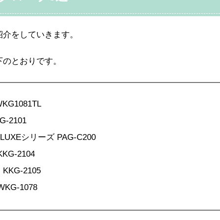
紹介をしていきます。
下のとおりです。
1081TL
2101
XEシリーズ PAG-C200
G-2104
G-2105
G-1078