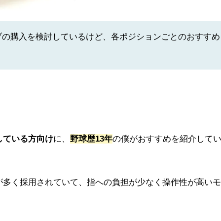
ブの購入を検討しているけど、各ポジションごとのおすすめ
している方向け
に、
野球歴13年
の僕がおすすめを紹介して
が多く採用されていて、指への負担が少なく操作性が高いモ