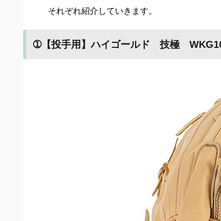
それぞれ紹介していきます。
➀【投手用】ハイゴールド 技極 WKG10