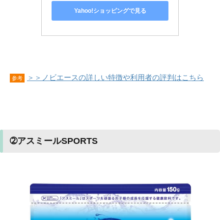
Yahoo!ショッピングで見る
＞＞ノビエースの詳しい特徴や利用者の評判はこちら
参考
➁アスミールSPORTS