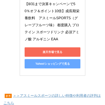
【8/31まで決算キャンペーンで5
0％オフ＆ポイント10倍】成長期栄
養飲料　アスミールSPORTS（グ
レープフルーツ味） 都度購入 プロ
テイン スポーツドリンク 必須アミ
ノ酸 アルギニン EAA
楽天市場で見る
Yahoo!ショッピングで見る
＞＞アスミールスポーツの詳しい特徴や利用者の評判は
参考
こちら