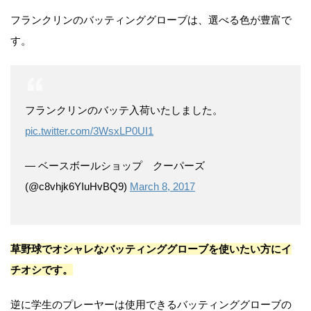
フランクリンのバッティンググローブは、選べる色が豊富で
す。
フランクリンのバッテ入荷いたしました。
pic.twitter.com/3WsxLP0UI1
— ベースボールショップ クーパーズ
(@c8vhjk6YIuHvBQ9)
March 8, 2017
草野球でオシャレなバッティンググローブを使いたい方にイ
チオシです。
逆に学生のプレーヤーは使用できるバッティンググローブの