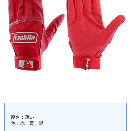
厚さ：薄い
色：赤、青、黒