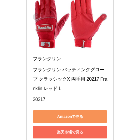
フランクリン
フランクリン バッティンググロー
ブ クラッシックX 両手用 20217 Fra
nklin レッド L
20217
Amazonで見る
楽天市場で見る