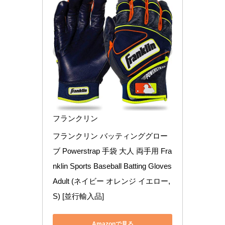
フランクリン
フランクリン バッティンググロー
ブ Powerstrap 手袋 大人 両手用 Fra
nklin Sports Baseball Batting Gloves 
Adult (ネイビー オレンジ イエロー, 
S) [並行輸入品]
Amazonで見る