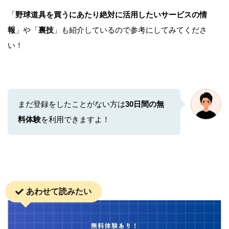
「
野球道具を買うにあたり絶対に活用したいサービスの情
報
」や「
裏技
」も紹介しているので参考にしてみてくださ
い！
まだ登録をしたことがない方は
30日間の無
料体験
を利用できますよ！
あわせて読みたい