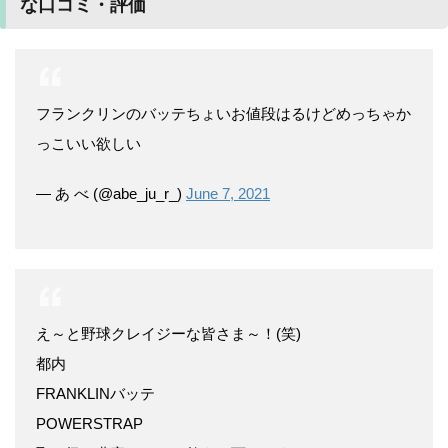
な口コミ・評価
フランクリンのバッテちょいお値段はるけどめっちゃか
っこいい欲しい
— あ べ (@abe_ju_r_)
June 7, 2021
え～と野球クレイジーな皆さま～！(笑)
都内
FRANKLINバッテ
POWERSTRAP