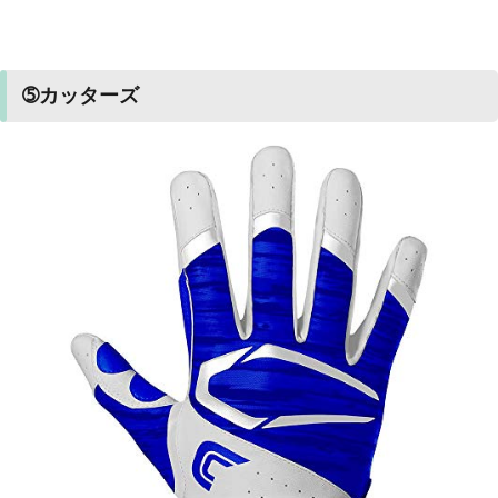
➄カッターズ