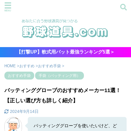
【打撃UP】軟式用バット最強ランキング5選＞
HOME
>
おすすめ
>
おすすめ手袋
>
おすすめ手袋
手袋（バッティング用）
バッティンググローブのおすすめメーカー11選！
【正しい選び方も詳しく紹介】
2024年9月14日
バッティンググローブを使いたいけど、ど