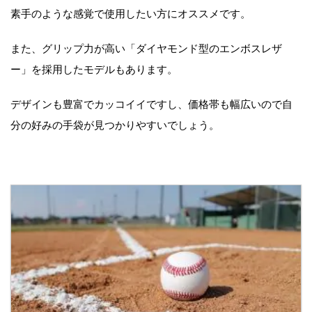
素手のような感覚で使用したい方にオススメです。
また、グリップ力が高い「ダイヤモンド型のエンボスレザ
ー」を採用したモデルもあります。
デザインも豊富でカッコイイですし、価格帯も幅広いので自
分の好みの手袋が見つかりやすいでしょう。