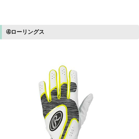
➃ローリングス