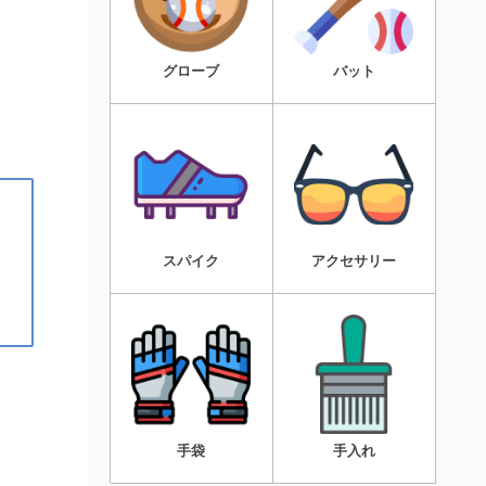
グローブ
バット
スパイク
アクセサリー
手袋
手入れ