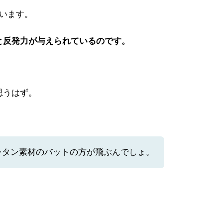
います。
と反発力が与えられているのです。
思うはず。
レタン素材のバットの方が飛ぶんでしょ。