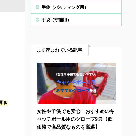
手袋（バッティング用）
手袋（守備用）
よく読まれている記事
弾き
女性や子供でも安心！おすすめのキ
ャッチボール用のグローブ9選【低
価格で高品質なものを厳選】