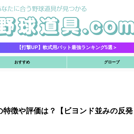
【打撃UP】軟式用バット最強ランキング5選＞
おすすめ
グローブ
の特徴や評価は？【ビヨンド並みの反発