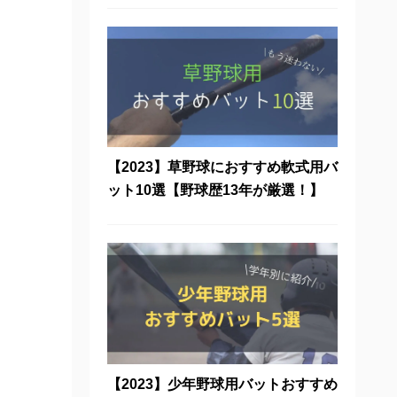
【2023】草野球におすすめ軟式用バ
ット10選【野球歴13年が厳選！】
【2023】少年野球用バットおすすめ