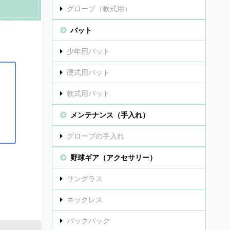
グローブ（軟式用）
バット
少年用バット
硬式用バット
軟式用バット
メンテナンス（手入れ）
グローブの手入れ
野球ギア（アクセサリー）
サングラス
ネックレス
バックパック