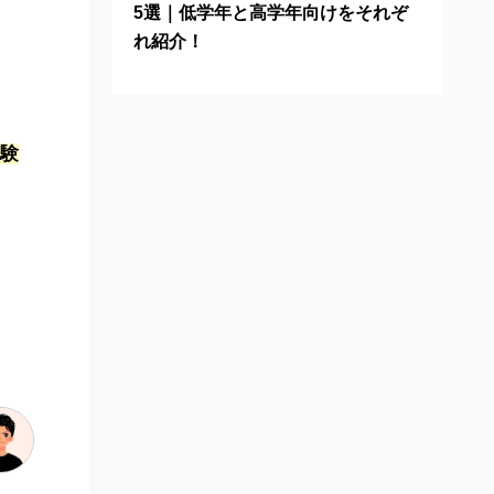
5選｜低学年と高学年向けをそれぞ
れ紹介！
験