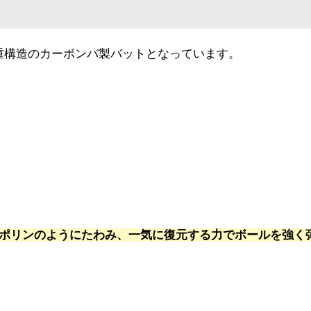
重構造のカーボンバ製バットとなっています。
ンポリンのようにたわみ、一気に復元する力でボールを強く