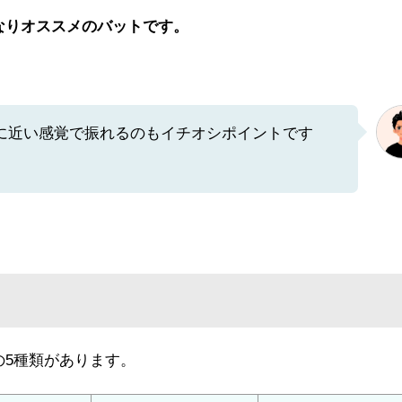
なりオススメのバットです。
に近い感覚で振れるのもイチオシポイントです
の5種類があります。