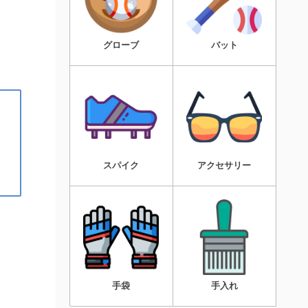
グローブ
バット
スパイク
アクセサリー
手袋
手入れ