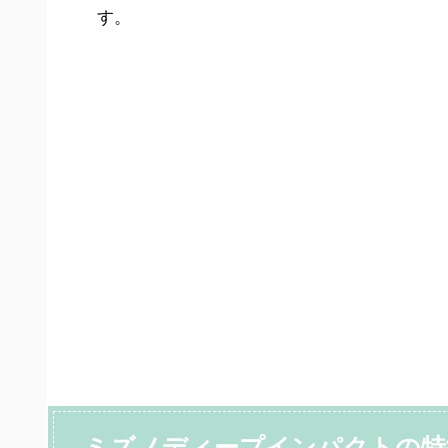
す。
ミズノディープインパクトの特