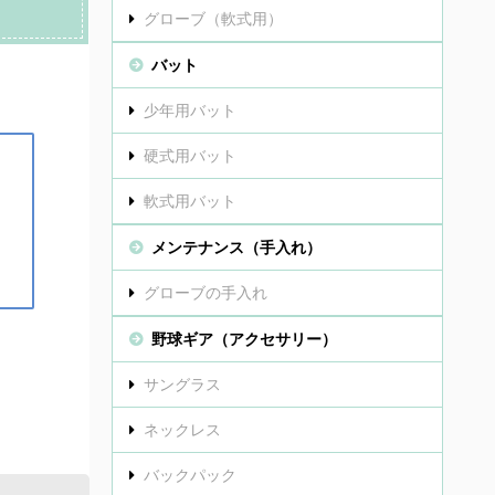
グローブ（軟式用）
バット
少年用バット
硬式用バット
軟式用バット
メンテナンス（手入れ）
グローブの手入れ
野球ギア（アクセサリー）
サングラス
ネックレス
バックパック