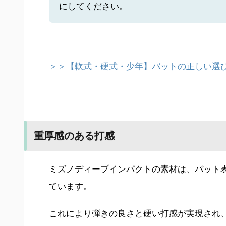
にしてください。
＞＞【軟式・硬式・少年】バットの正しい選び
重厚感のある打感
ミズノディープインパクトの素材は、バット
ています。
これにより弾きの良さと硬い打感が実現され