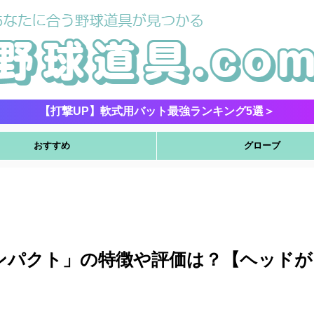
【打撃UP】軟式用バット最強ランキング5選＞
おすすめ
グローブ
ンパクト」の特徴や評価は？【ヘッドが