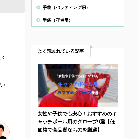
手袋（バッティング用）
手袋（守備用）
よく読まれている記事
ス
い
女性や子供でも安心！おすすめのキ
ャッチボール用のグローブ9選【低
価格で高品質なものを厳選】