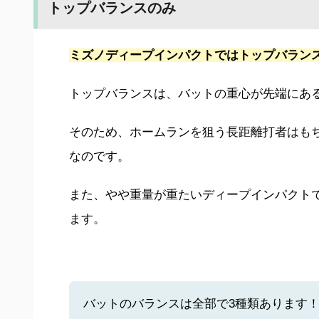
トップバランスのみ
ミズノディープインパクトではトップバラン
トップバランスは、バットの重心が先端にあ
そのため、ホームランを狙う長距離打者はも
なのです。
また、やや重量が重たいディープインパクト
ます。
バットのバランスは全部で3種類あります