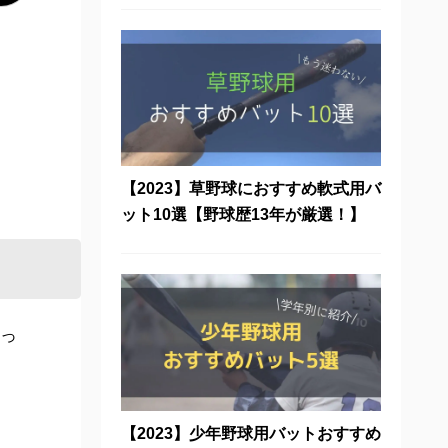
【2023】草野球におすすめ軟式用バ
ット10選【野球歴13年が厳選！】
っ
【2023】少年野球用バットおすすめ