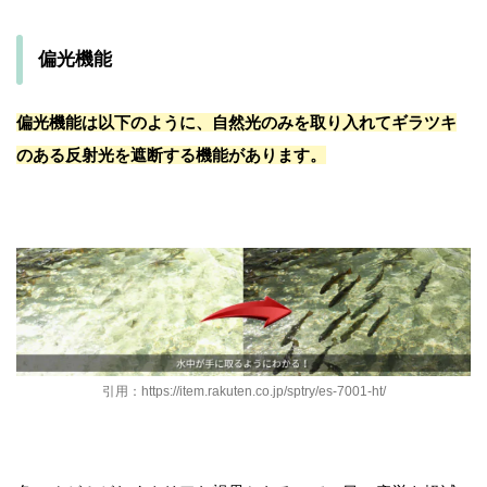
偏光機能
偏光機能は以下のように、自然光のみを取り入れてギラツキ
のある反射光を遮断する機能があります。
引用：https://item.rakuten.co.jp/sptry/es-7001-ht/