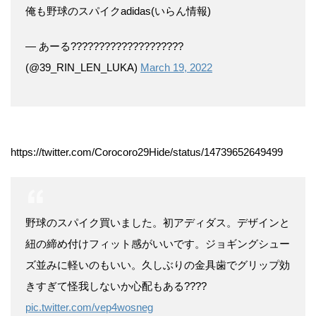
俺も野球のスパイクadidas(いらん情報)
— あーる????????????????????
(@39_RIN_LEN_LUKA)
March 19, 2022
https://twitter.com/Corocoro29Hide/status/14739652649499
野球のスパイク買いました。初アディダス。デザインと
紐の締め付けフィット感がいいです。ジョギングシュー
ズ並みに軽いのもいい。久しぶりの金具歯でグリップ効
きすぎて怪我しないか心配もある????
pic.twitter.com/vep4wosneg