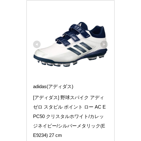
adidas(アディダス)
[アディダス] 野球スパイク アディ
ゼロ スタビル ポイント ロー AC E
PC50 クリスタルホワイト/カレッ
ジネイビー/シルバーメタリック(E
E9234) 27 cm