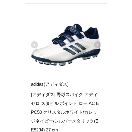
adidas(アディダス)
[アディダス] 野球スパイク アディ
ゼロ スタビル ポイント ロー AC E
PC50 クリスタルホワイト/カレッ
ジネイビー/シルバーメタリック(E
E9234) 27 cm