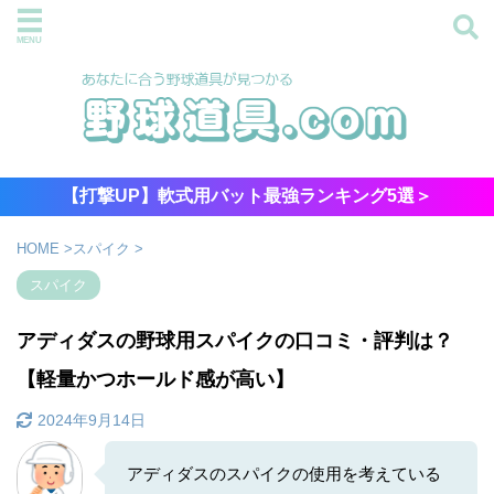
【打撃UP】軟式用バット最強ランキング5選＞
HOME
>
スパイク
>
スパイク
アディダスの野球用スパイクの口コミ・評判は？
【軽量かつホールド感が高い】
2024年9月14日
アディダスのスパイクの使用を考えている