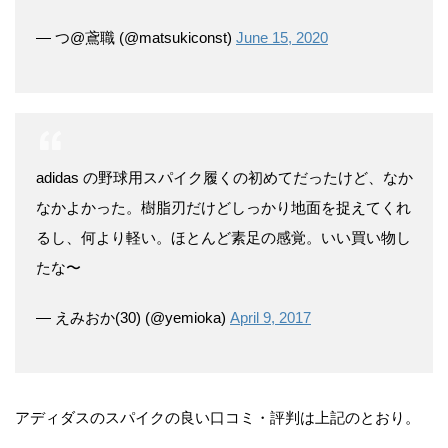
— つ@鳶職 (@matsukiconst)
June 15, 2020
adidas の野球用スパイク履くの初めてだったけど、なか
なかよかった。樹脂刃だけどしっかり地面を捉えてくれ
るし、何より軽い。ほとんど素足の感覚。いい買い物し
たな〜
— えみおか(30) (@yemioka)
April 9, 2017
アディダスのスパイクの良い口コミ・評判は上記のとおり。